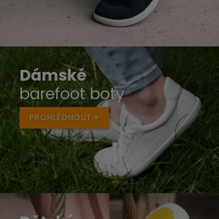
Dámské
barefoot boty
PROHLÉDNOUT