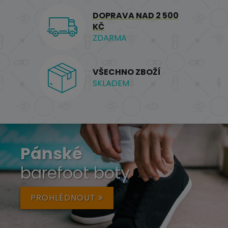
DOPRAVA NAD 2 500
KČ
ZDARMA
VŠECHNO ZBOŽÍ
SKLADEM
Pánské
barefoot boty
PROHLÉDNOUT