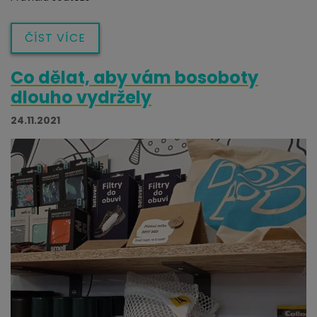
ČÍST VÍCE
Co dělat, aby vám bosoboty
dlouho vydržely
24.11.2021