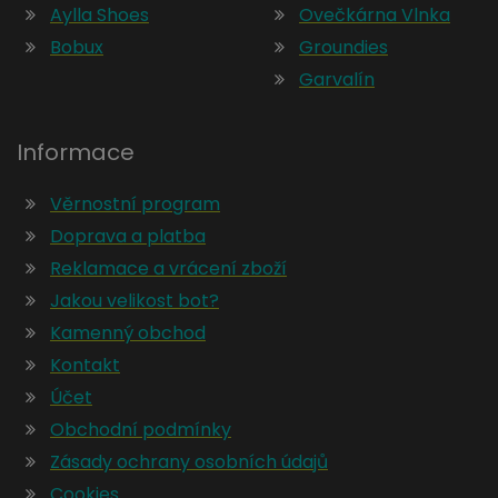
Aylla Shoes
Ovečkárna Vlnka
Bobux
Groundies
Garvalín
Informace
Věrnostní program
Doprava a platba
Reklamace a vrácení zboží
Jakou velikost bot?
Kamenný obchod
Kontakt
Účet
Obchodní podmínky
Zásady ochrany osobních údajů
Cookies