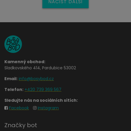
NAČÍST DALŠÍ
Kamenný obchod:
Sladkovského 414, Pardubice 53002
Email:
info@bosybod.cz
Telefon:
+420 739 369 567
Sledujte nás na sociálních sítích:
Facebook
Instagram
Značky bot