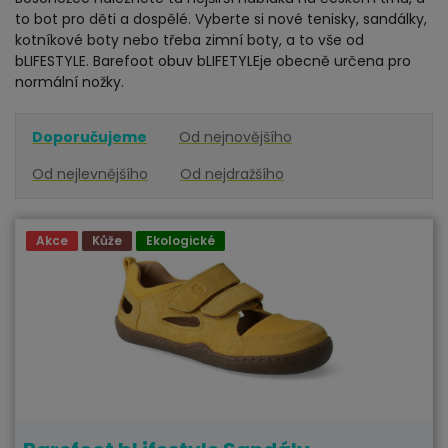
to bot pro děti a dospělé. Vyberte si nové tenisky, sandálky,
kotníkové boty nebo třeba zimní boty, a to vše od
bLIFESTYLE. Barefoot obuv bLIFETYLEje obecně určena pro
normální nožky.
Doporučujeme
Od nejnovějšího
Od nejlevnějšího
Od nejdražšího
Akce
Kůže
Ekologické