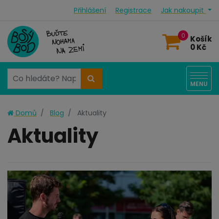
Přihlášení
Registrace
Jak nakoupit
0
Košík
0 Kč
MENU
Domů
Blog
Aktuality
Aktuality