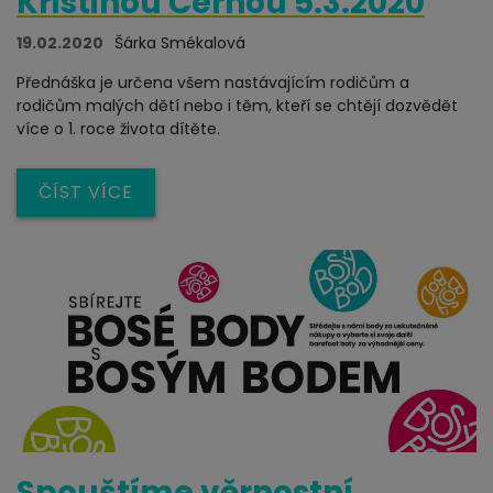
Kristinou Černou 5.3.2020
19.02.2020
Šárka Smékalová
Přednáška je určena všem nastávajícím rodičům a
rodičům malých dětí nebo i těm, kteří se chtějí dozvědět
více o 1. roce života dítěte.
ČÍST VÍCE
Spouštíme věrnostní