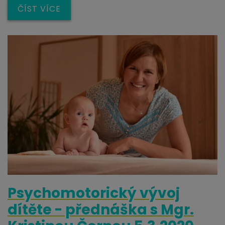
ČÍST VÍCE
Psychomotorický vývoj
dítěte - přednáška s Mgr.