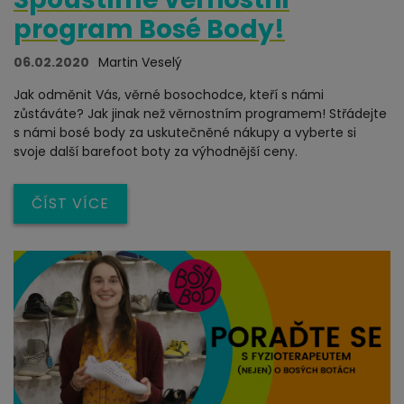
program Bosé Body!
06.02.2020
Martin Veselý
Jak odměnit Vás, věrné bosochodce, kteří s námi
zůstáváte? Jak jinak než věrnostním programem! Střádejte
s námi bosé body za uskutečněné nákupy a vyberte si
svoje další barefoot boty za výhodnější ceny.
ČÍST VÍCE