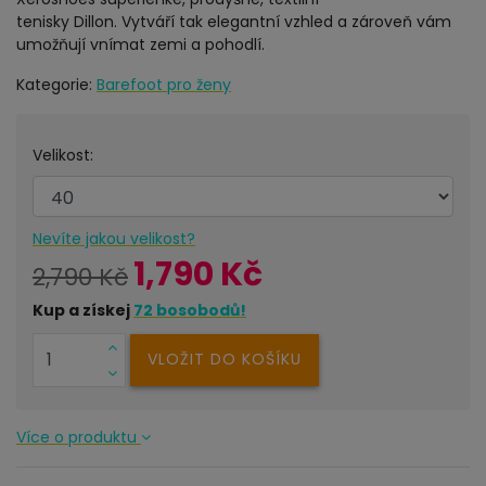
tenisky Dillon. Vytváří tak elegantní vzhled a zároveň vám
umožňují vnímat zemi a pohodlí.
Kategorie:
Barefoot pro ženy
Velikost:
Nevíte jakou velikost?
1,790 Kč
2,790 Kč
Kup a získej
72
bosobodů!
VLOŽIT DO KOŠÍKU
Více o produktu