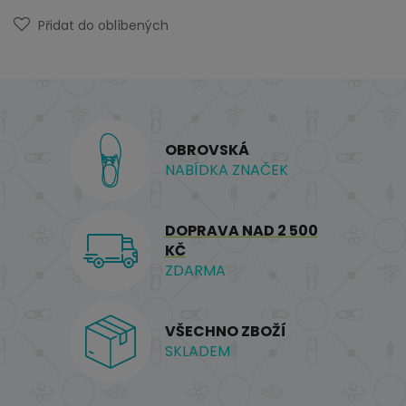
Přidat do oblíbených
OBROVSKÁ
NABÍDKA ZNAČEK
DOPRAVA NAD 2 500
KČ
ZDARMA
VŠECHNO ZBOŽÍ
SKLADEM