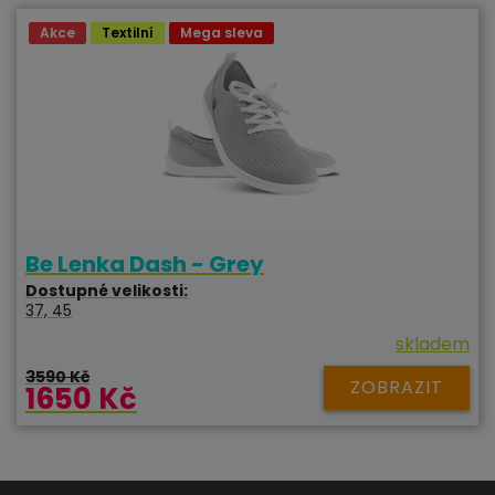
Akce
Textilní
Mega sleva
Be Lenka Dash - Grey
Dostupné velikosti:
37, 45
skladem
3590 Kč
ZOBRAZIT
1650 Kč