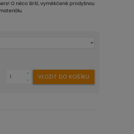
nners! O něco širší, vyměkčené prodyšnou
materiálu.
VLOŽIT DO KOŠÍKU