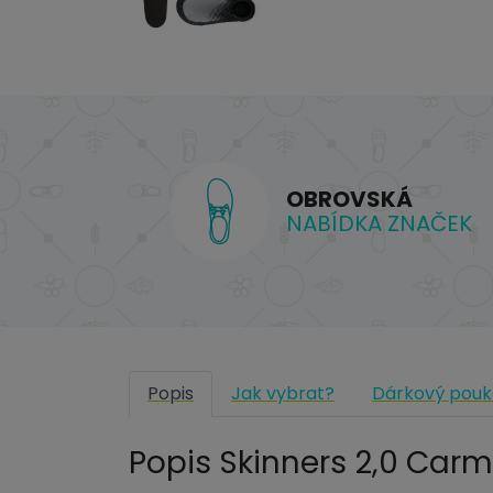
OBROVSKÁ
NABÍDKA ZNAČEK
Popis
Jak vybrat?
Dárkový pouk
Popis Skinners 2,0 Carm