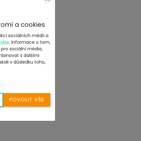
romí a cookies
kcí sociálních médií a
okie
. Informace o tom,
 pro sociální média,
mbinovat s dalšími
skali v důsledku toho,
POVOLIT VŠE