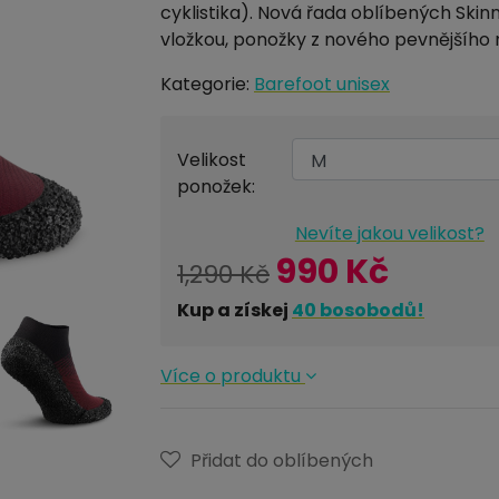
cyklistika). Nová řada oblíbených Ski
vložkou, ponožky z nového pevnějšího 
Kategorie:
Barefoot unisex
Velikost
ponožek:
Nevíte jakou velikost?
990 Kč
1,290 Kč
Kup a získej
40
bosobodů!
Více o produktu
Přidat do oblíbených