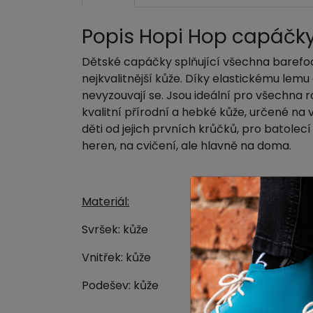
Popis Hopi Hop capáčk
Dětské capáčky splňující všechna barefoot
nejkvalitnější kůže. Díky elastickému lem
nevyzouvají se. Jsou ideální pro všechna r
kvalitní přírodní a hebké kůže, určené na 
děti od jejich prvních krůčků, pro batolecí 
heren, na cvičení, ale hlavně na doma.
Materiál:
Svršek: kůže
Vnitřek: kůže
Podešev: kůže