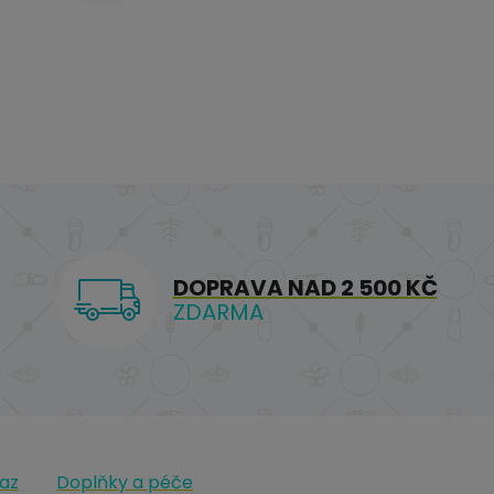
DOPRAVA NAD 2 500 KČ
ZDARMA
az
Doplňky a péče