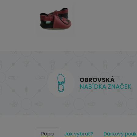
OBROVSKÁ
NABÍDKA ZNAČEK
Popis
Jak vybrat?
Dárkový pouk